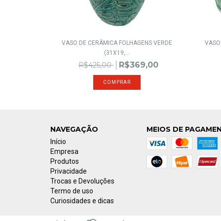
VASO DE CERÂMICA FOLHAGENS VERDE
VASO
(31X19,...
R$369,00
R$425,00
NAVEGAÇÃO
MEIOS DE PAGAME
Início
Empresa
Produtos
Privacidade
Trocas e Devoluções
Termo de uso
Curiosidades e dicas