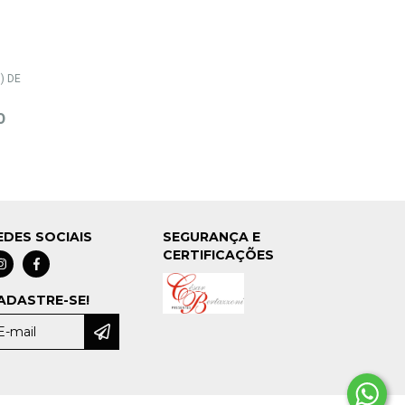
) DE
0
EDES SOCIAIS
SEGURANÇA E
CERTIFICAÇÕES
ADASTRE-SE!