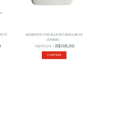
PRETO
ASSADEIRA COM ALÇA RETANGULAR DE
CERÂMIC...
0
R$105,00
R$119,00