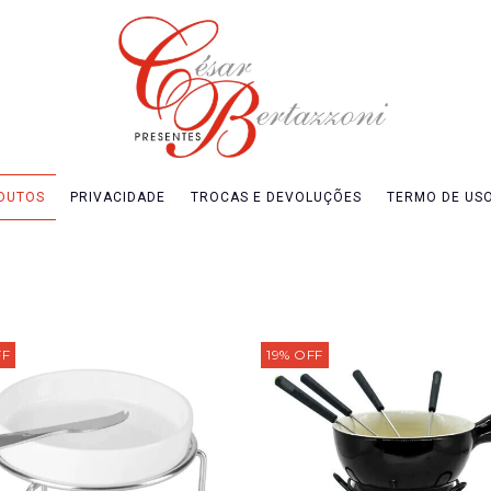
DUTOS
PRIVACIDADE
TROCAS E DEVOLUÇÕES
TERMO DE US
FF
19
%
OFF