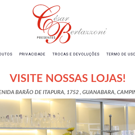
DUTOS
PRIVACIDADE
TROCAS E DEVOLUÇÕES
TERMO DE US
VISITE NOSSAS LOJAS!
ENIDA BARÃO DE ITAPURA, 1752 , GUANABARA, CAMPI