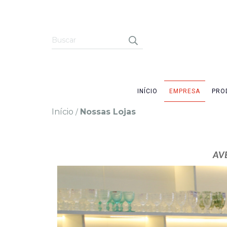
INÍCIO
EMPRESA
PRO
Início
Nossas Lojas
/
AV