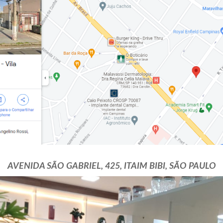
AVENIDA SÃO GABRIEL, 425, ITAIM BIBI, SÃO PAULO