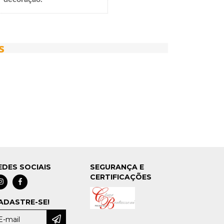
s
EDES SOCIAIS
SEGURANÇA E
CERTIFICAÇÕES
ADASTRE-SE!