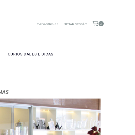
0
CADASTRE-SE
INICIAR SESSÃO
O
CURIOSIDADES E DICAS
NAS