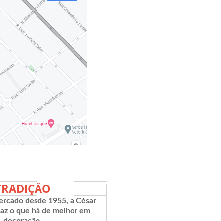
TRADIÇÃO
rcado desde 1955, a César
raz o que há de melhor em
decoração.