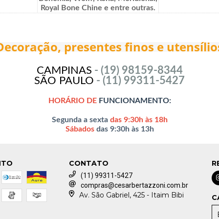
Royal Bone Chine e entre outras.
Decoração, presentes finos e utensílio
CAMPINAS
- (19)
98159-8344
SÃO PAULO
- (11) 99311-5427
HORÁRIO DE
FUNCIONAMENTO:
Segunda a sexta
das 9:30h às 18h
Sábados
das 9:30h às 13h
NTO
CONTATO
R
(11) 99311-5427
compras@cesarbertazzoni.com.br
Av. São Gabriel, 425 - Itaim Bibi
C