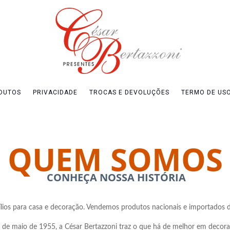
DUTOS
PRIVACIDADE
TROCAS E DEVOLUÇÕES
TERMO DE US
QUEM SOMOS
CONHEÇA NOSSA HISTÓRIA
nsílios para casa e decoração. Vendemos produtos nacionais e importados
de maio de 1955, a César Bertazzoni traz o que há de melhor em decor