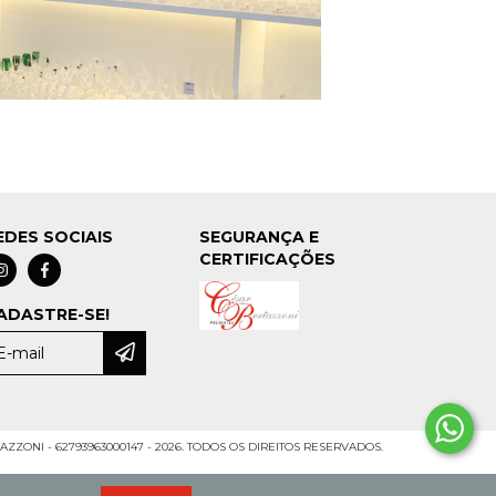
EDES SOCIAIS
SEGURANÇA E
CERTIFICAÇÕES
ADASTRE-SE!
ZZONI - 62793963000147 - 2026. TODOS OS DIREITOS RESERVADOS.