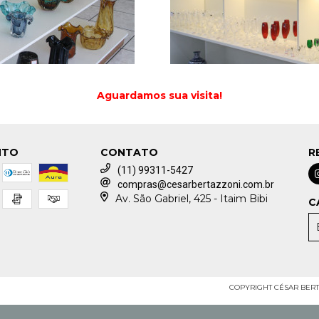
Aguardamos sua visita!
NTO
CONTATO
R
(11) 99311-5427
compras@cesarbertazzoni.com.br
Av. São Gabriel, 425 - Itaim Bibi
C
COPYRIGHT CÉSAR BERTA