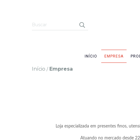
INÍCIO
EMPRESA
PRO
Início
Empresa
/
Loja especializada em presentes finos, ute
Atuando no mercado desde 22 