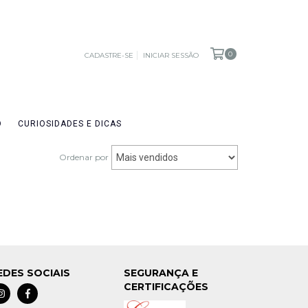
0
CADASTRE-SE
INICIAR SESSÃO
O
CURIOSIDADES E DICAS
Ordenar por
EDES SOCIAIS
SEGURANÇA E
CERTIFICAÇÕES