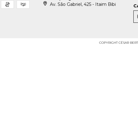
Av. São Gabriel, 425 - Itaim Bibi
C
COPYRIGHT CÉSAR BERTA