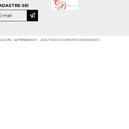
ADASTRE-SE!
ZZONI - 62793963000147 - 2026. TODOS OS DIREITOS RESERVADOS.