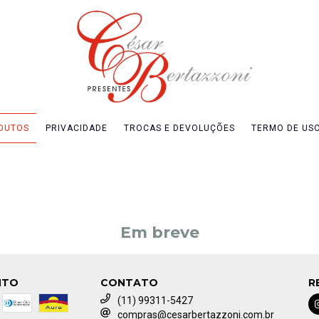
DUTOS
PRIVACIDADE
TROCAS E DEVOLUÇÕES
TERMO DE US
Em breve
NTO
CONTATO
R
(11) 99311-5427
compras@cesarbertazzoni.com.br